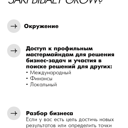
быстро решить любую задачу или
получить нужный контакт.
Социализация
Мы – клуб для всей семьи. Нам
важно, чтобы не только резиденты, но
и их вторые половины и дети могли
находить друзей.
ЧТО ВАС ЖДЕТ НА
ОТКРЫТОЙ ВСТРЕЧЕ?
01
ЗНАКОМСТВО С
ОСНОВАТЕЛЕМ И