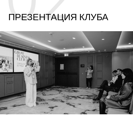
Главная сила
предпринимателя
—
это его окружение
ТАРИФ
ВСТУПИТЕЛЬНЫЙ ВЗНОС — 500€